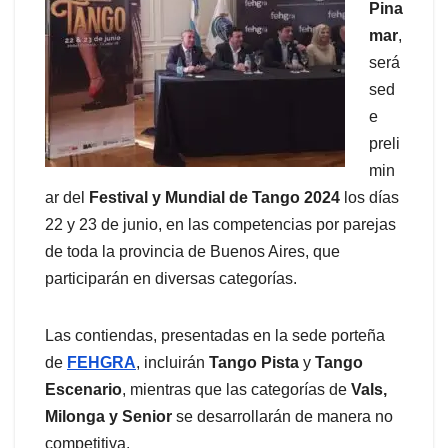
Pina
mar
,
será
sed
e
preli
min
ar del
Festival y Mundial de Tango 2024
los días
22 y 23 de junio, en las competencias por parejas
de toda la provincia de Buenos Aires, que
participarán en diversas categorías.
Las contiendas, presentadas en la sede porteña
de
FEHGRA
, incluirán
Tango Pista
y
Tango
Escenario
, mientras que las categorías de
Vals,
Milonga y Senior
se desarrollarán de manera no
competitiva.