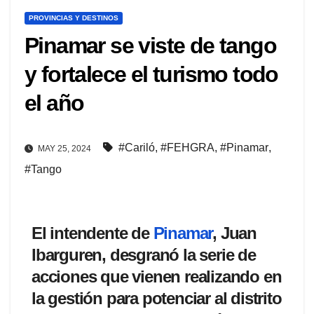
PROVINCIAS Y DESTINOS
Pinamar se viste de tango
y fortalece el turismo todo
el año
#Cariló
,
#FEHGRA
,
#Pinamar
,
MAY 25, 2024
#Tango
El intendente de
Pinamar
, Juan
Ibarguren, desgranó la serie de
acciones que vienen realizando en
la gestión para potenciar al distrito