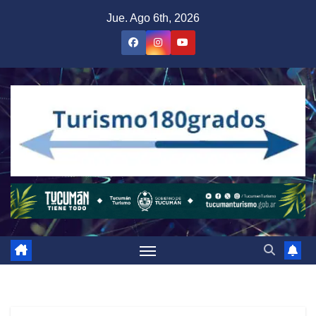
Saltar
Jue. Ago 6th, 2026
al
contenido