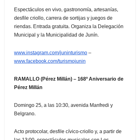
Espectáculos en vivo, gastronomía, artesanías,
desfile criollo, carrera de sortijas y juegos de
riendas. Entrada gratuita. Organiza la Delegación
Municipal y la Municipalidad de Junín.
www.instagram.com/juninturismo
–
www.facebook.com/turismojunin
RAMALLO (Pérez Millán) – 168º Aniversario de
Pérez Millán
Domingo 25, a las 10:30, avenida Manfredi y
Belgrano.
Acto protocolar, desfile cívico-criollo y, a partir de
las 13:00, espectáculos musicales con Los