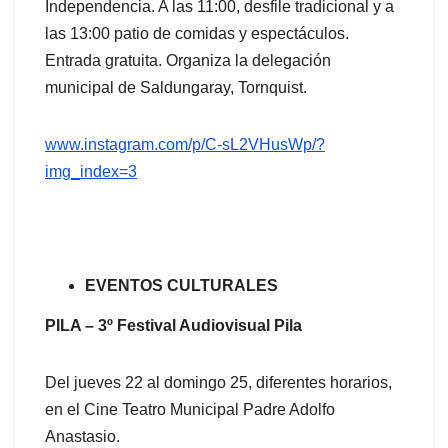
Independencia. A las 11:00, desfile tradicional y a
las 13:00 patio de comidas y espectáculos.
Entrada gratuita. Organiza la delegación
municipal de Saldungaray, Tornquist.
www.instagram.com/p/C-sL2VHusWp/?
img_index=3
EVENTOS CULTURALES
PILA – 3º Festival Audiovisual Pila
Del jueves 22 al domingo 25, diferentes horarios,
en el Cine Teatro Municipal Padre Adolfo
Anastasio.