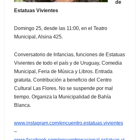
de
Estatuas Vivientes
Domingo 25, desde las 11:00, en el Teatro
Municipal, Alsina 425.
Conversatorio de Infancias, funciones de Estatuas
Vivientes de todo el país y de Uruguay, Comedia
Municipal, Feria de Música y Libros. Entrada
gratuita. Contribución a beneficio del Centro
Cultural Las Flores. No se suspende por mal
tiempo. Organiza la Municipalidad de Bahía
Blanca.
www.instagram.com/encuentro.estatuas.vivientes
–
www.facebook.com/encuentronacional.estatuas.vi