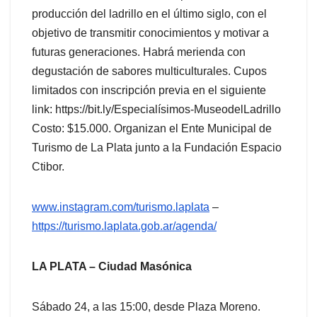
producción del ladrillo en el último siglo, con el
objetivo de transmitir conocimientos y motivar a
futuras generaciones. Habrá merienda con
degustación de sabores multiculturales. Cupos
limitados con inscripción previa en el siguiente
link: https://bit.ly/Especialísimos-MuseodelLadrillo
Costo: $15.000. Organizan el Ente Municipal de
Turismo de La Plata junto a la Fundación Espacio
Ctibor.
www.instagram.com/turismo.laplata
–
https://turismo.laplata.gob.ar/agenda/
LA PLATA – Ciudad Masónica
Sábado 24, a las 15:00, desde Plaza Moreno.