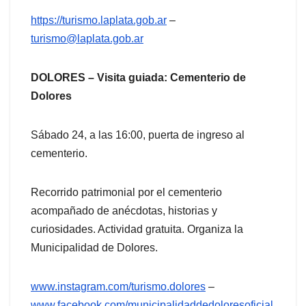
https://turismo.laplata.gob.ar
–
turismo@laplata.gob.ar
DOLORES – Visita guiada: Cementerio de
Dolores
Sábado 24, a las 16:00, puerta de ingreso al
cementerio.
Recorrido patrimonial por el cementerio
acompañado de anécdotas, historias y
curiosidades. Actividad gratuita. Organiza la
Municipalidad de Dolores.
www.instagram.com/turismo.dolores
–
www.facebook.com/municipalidaddedoloresoficial