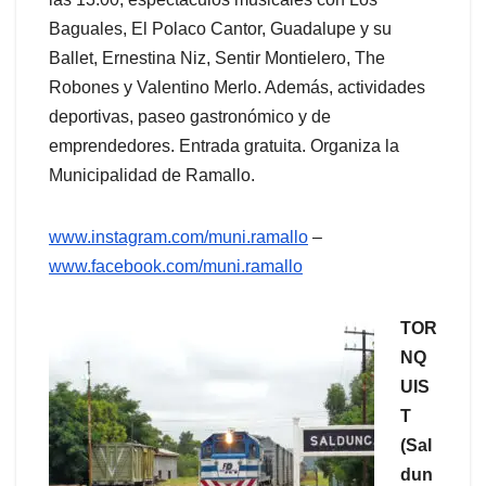
Baguales, El Polaco Cantor, Guadalupe y su
Ballet, Ernestina Niz, Sentir Montielero, The
Robones y Valentino Merlo. Además, actividades
deportivas, paseo gastronómico y de
emprendedores. Entrada gratuita. Organiza la
Municipalidad de Ramallo.
www.instagram.com/muni.ramallo
–
www.facebook.com/muni.ramallo
TOR
NQ
UIS
T
(Sal
dun