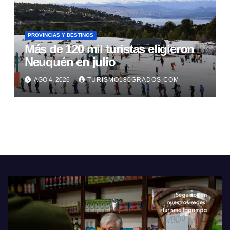
PROVINCIAS Y DESTINOS
Más de 120 mil turistas eligieron
Neuquén en julio
AGO 4, 2026
TURISMO180GRADOS.COM