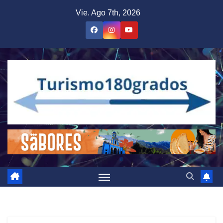
Saltar
Vie. Ago 7th, 2026
al
contenido