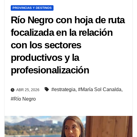
PROVINCIAS Y DESTINOS
Río Negro con hoja de ruta
focalizada en la relación
con los sectores
productivos y la
profesionalización
#estrategia
,
#María Sol Canalda
,
ABR 25, 2026
#Río Negro