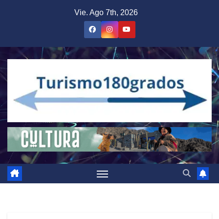
Saltar
Vie. Ago 7th, 2026
al
contenido