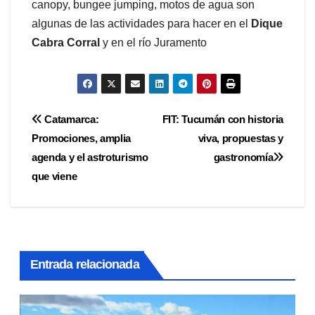
canopy, bungee jumping, motos de agua son
algunas de las actividades para hacer en el
Dique
Cabra Corral
y en el río Juramento
Navegación
Catamarca:
FIT: Tucumán con historia
Promociones, amplia
viva, propuestas y
de
agenda y el astroturismo
gastronomía
entradas
que viene
Entrada relacionada