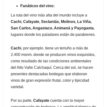
Fanáticos del vino:
La ruta del vino más alta del mundo incluye a
Cachi, Cafayate, Seclantás, Molinos, La Viña,
San Carlos, Angastaco, Animaná y Payogasta
,
lugares donde los paladares están de parabienes.
Cachi
, por ejemplo. tiene un terruño a más de
2.400 msnm. donde se producen vinos exquisitos,
como resultado de las condiciones ambientales
del Alto Valle Calchaquí. Cerca del sol, se hacen
presentes destacadas bodegas que elaboran
vinos de gran expresión frutal, color y tipicidad
varietal.
Por su parte,
Cafayate
cuenta con la mayor
concentración de bodegas. La amplitud térmica de