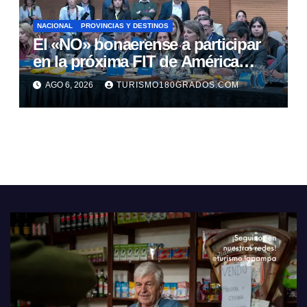
NACIONAL
PROVINCIAS Y DESTINOS
El «NO» bonaerense a participar
en la próxima FIT de América
Latina
AGO 6, 2026
TURISMO180GRADOS.COM