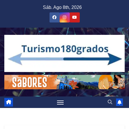
Saltar
Sáb. Ago 8th, 2026
al
contenido