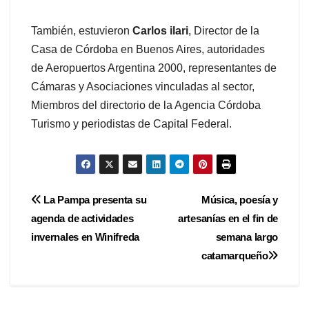
También, estuvieron
Carlos ilari
, Director de la
Casa de Córdoba en Buenos Aires, autoridades
de Aeropuertos Argentina 2000, representantes de
Cámaras y Asociaciones vinculadas al sector,
Miembros del directorio de la Agencia Córdoba
Turismo y periodistas de Capital Federal.
Navegación
La Pampa presenta su
Música, poesía y
agenda de actividades
artesanías en el fin de
de
invernales en Winifreda
semana largo
entradas
catamarqueño