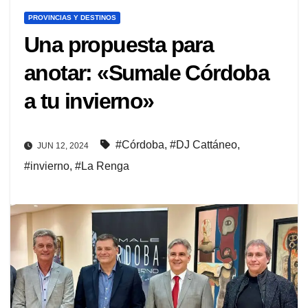
PROVINCIAS Y DESTINOS
Una propuesta para
anotar: «Sumale Córdoba
a tu invierno»
#Córdoba
,
#DJ Cattáneo
,
JUN 12, 2024
#invierno
,
#La Renga