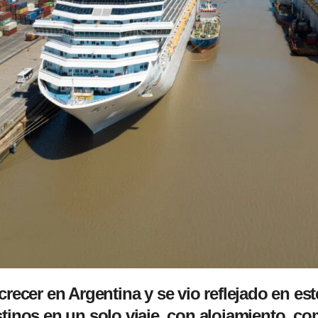
recer en Argentina y se vio reflejado en est
tinos en un solo viaje, con alojamiento, co