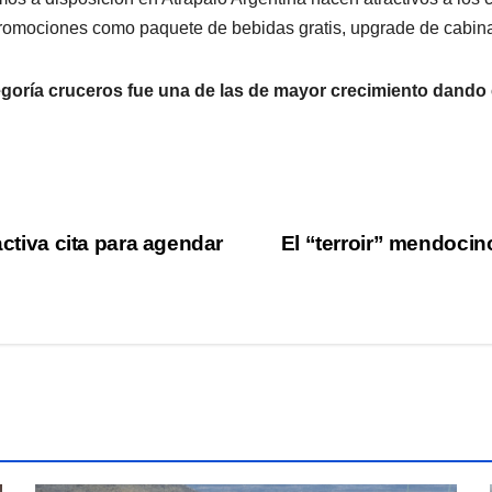
promociones como paquete de bebidas gratis, upgrade de cabin
ategoría cruceros fue una de las de mayor crecimiento dando
activa cita para agendar
El “terroir” mendocin