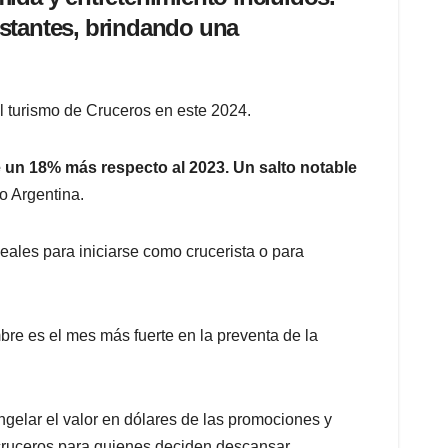
nstantes, brindando una
el turismo de Cruceros en este 2024.
e un 18% más respecto al 2023. Un salto notable
o Argentina.
les para iniciarse como crucerista o para
bre es el mes más fuerte en la preventa de la
ongelar el valor en dólares de las promociones y
cruceros para quienes deciden descansar.