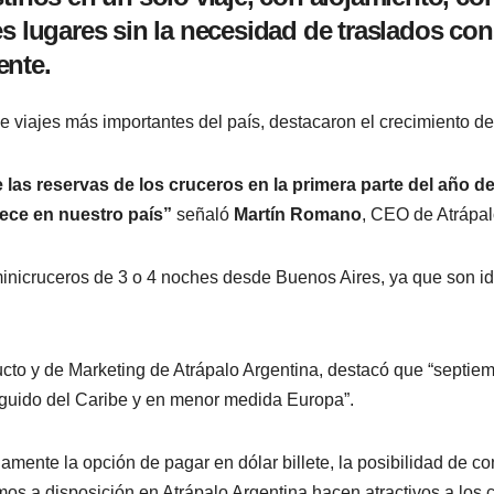
es lugares sin la necesidad de traslados co
ente.
de viajes más importantes del país, destacaron el crecimiento d
as reservas de los cruceros en la primera parte del año d
ece en nuestro país”
señaló
Martín Romano
, CEO de Atrápal
cruceros de 3 o 4 noches desde Buenos Aires, ya que son idea
cto y de Marketing de Atrápalo Argentina, destacó que “septiem
uido del Caribe y en menor medida Europa”.
iamente la opción de pagar en dólar billete, la posibilidad de c
s a disposición en Atrápalo Argentina hacen atractivos a los 