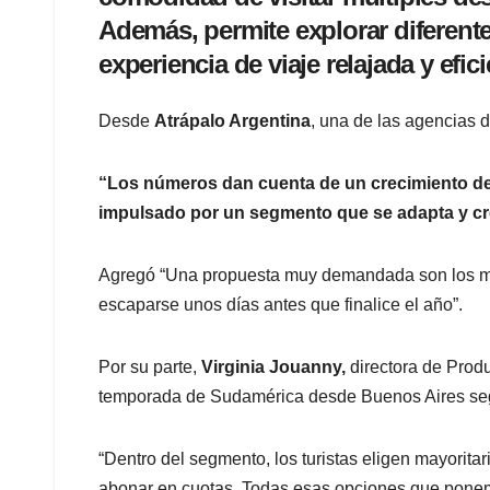
Además, permite explorar diferent
experiencia de viaje relajada y efici
Desde
Atrápalo Argentina
, una de las agencias 
“Los números dan cuenta de un crecimiento de l
impulsado por un segmento que se adapta y cr
Agregó “Una propuesta muy demandada son los mini
escaparse unos días antes que finalice el año”.
Por su parte,
Virginia Jouanny,
directora de Produ
temporada de Sudamérica desde Buenos Aires seg
“Dentro del segmento, los turistas eligen mayoritar
abonar en cuotas. Todas esas opciones que ponemo