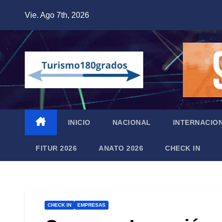
Saltar
Vie. Ago 7th, 2026
al
contenido
INICIO
NACIONAL
INTERNACIO
FITUR 2026
ANATO 2026
CHECK IN
CHECK IN
EMPRESAS