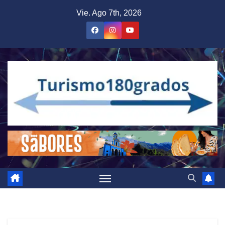
Saltar
Vie. Ago 7th, 2026
al
contenido