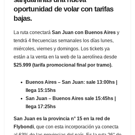
oportunidad de volar con tarifas
bajas.
La ruta conectará
San Juan con Buenos Aires
y
tendrá 4 frecuencias semanales los días lunes,
miércoles, viernes y domingos. Los tickets ya
están a la venta en la web de la aerolínea desde
$25.999 (tarifa promocional final por tramo).
Buenos Aires – San Juan: sale 13:00hs |
llega 15:15hs
San Juan – Buenos Aires sale 15:45hs |
llega 17:25hs
San Juan es la provincia n° 15 en la red de
Flybondi
, que con esta incorporación ya conecta
al 63% de las provincias del país. Es la ruta 26° de