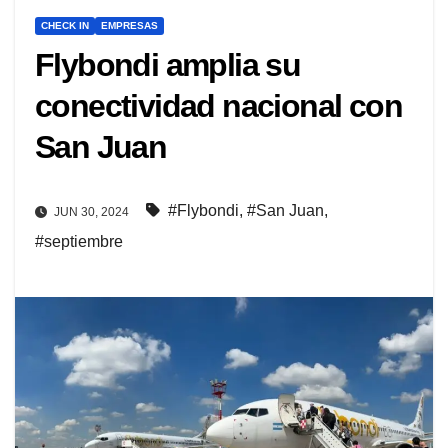
CHECK IN
EMPRESAS
Flybondi amplia su
conectividad nacional con
San Juan
#Flybondi
,
#San Juan
,
JUN 30, 2024
#septiembre