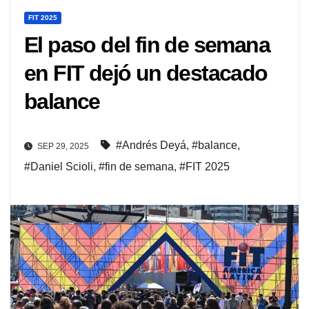
FIT 2025
El paso del fin de semana
en FIT dejó un destacado
balance
#Andrés Deyá
,
#balance
,
SEP 29, 2025
#Daniel Scioli
,
#fin de semana
,
#FIT 2025