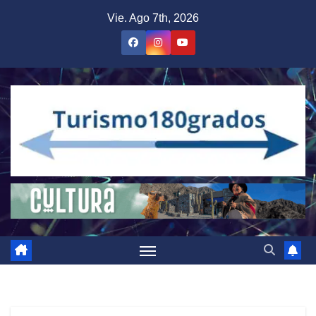
Saltar
Vie. Ago 7th, 2026
al
contenido