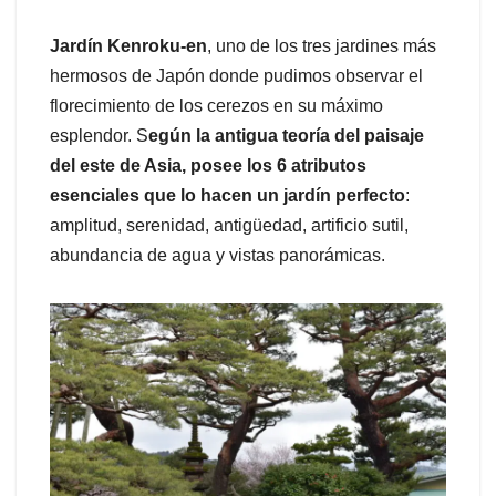
Jardín Kenroku-en
, uno de los tres jardines más
hermosos de Japón donde pudimos observar el
florecimiento de los cerezos en su máximo
esplendor. S
egún la antigua teoría del paisaje
del este de Asia, posee los 6 atributos
esenciales que lo hacen un jardín perfecto
:
amplitud, serenidad, antigüedad, artificio sutil,
abundancia de agua y vistas panorámicas.