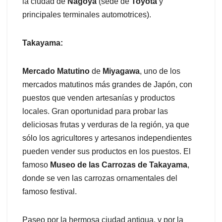
la ciudad de
Nagoya
(sede de
Toyota
y
principales terminales automotrices).
Takayama:
Mercado Matutino
de
Miyagawa
, uno de los
mercados matutinos más grandes de Japón, con
puestos que venden artesanías y productos
locales. Gran oportunidad para probar las
deliciosas frutas y verduras de la región, ya que
sólo los agricultores y artesanos independientes
pueden vender sus productos en los puestos. El
famoso
Museo de las Carrozas de Takayama
,
donde se ven las carrozas ornamentales del
famoso festival.
Paseo por la hermosa ciudad antigua, y por la