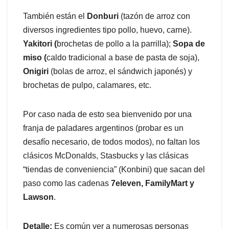
También están el
Donburi
(tazón de arroz con
diversos ingredientes tipo pollo, huevo, carne).
Yakitori (
brochetas de pollo a la parrilla);
Sopa de
miso (
caldo tradicional a base de pasta de soja),
Onigiri
(bolas de arroz, el sándwich japonés) y
brochetas de pulpo, calamares, etc.
Por caso nada de esto sea bienvenido por una
franja de paladares argentinos (probar es un
desafío necesario, de todos modos), no faltan los
clásicos McDonalds, Stasbucks y las clásicas
“tiendas de conveniencia” (Konbini) que sacan del
paso como las cadenas
7eleven, FamilyMart y
Lawson
.
Detalle:
Es común ver a numerosas personas