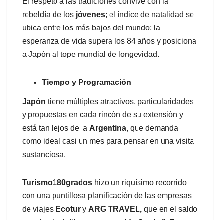
El respeto a las tradiciones convive con la
rebeldía de los
jóvenes
; el índice de natalidad se
ubica entre los más bajos del mundo; la
esperanza de vida supera los 84 años y posiciona
a Japón al tope mundial de longevidad.
Tiempo y Programación
Japón
tiene múltiples atractivos, particularidades
y propuestas en cada rincón de su extensión y
está tan lejos de la
Argentina
, que demanda
como ideal casi un mes para pensar en una visita
sustanciosa.
Turismo180grados
hizo un riquísimo recorrido
con una puntillosa planificación de las empresas
de viajes
Ecotur
y
ARG TRAVEL,
que en el saldo