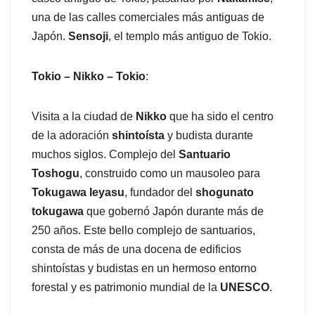
una de las calles comerciales más antiguas de
Japón.
Sensoji
, el templo más antiguo de Tokio.
Tokio – Nikko – Tokio
:
Visita a la ciudad de
Nikko
que ha sido el centro
de la adoración
shintoísta
y budista durante
muchos siglos. Complejo del
Santuario
Toshogu
, construido como un mausoleo para
Tokugawa Ieyasu
, fundador del
shogunato
tokugawa
que gobernó Japón durante más de
250 años. Este bello complejo de santuarios,
consta de más de una docena de edificios
shintoístas y budistas en un hermoso entorno
forestal y es patrimonio mundial de la
UNESCO
.