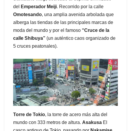
del
Emperador Meiji
. Recorrido por la calle
Omotesando
, una amplia avenida arbolada que
alberga las tiendas de las principales marcas de
moda del mundo y por el famoso
“Cruce de la
calle Shibuya”
(un auténtico caos organizado de
5 cruces peatonales).
Torre de Tokio
, la torre de acero más alta del
mundo con 333 metros de altura.
Asakusa
El
casco antiguo de Tokio, pasando por
Nakamise
,