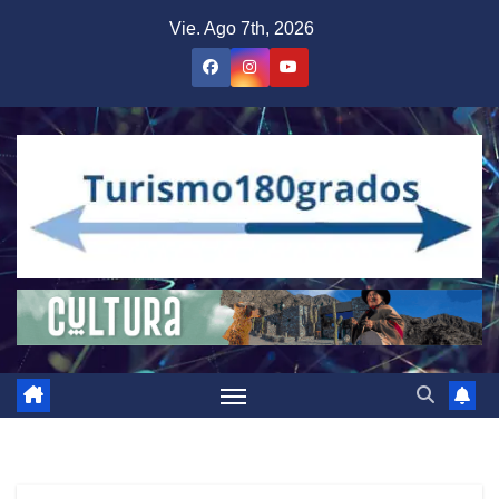
Saltar
Vie. Ago 7th, 2026
al
contenido