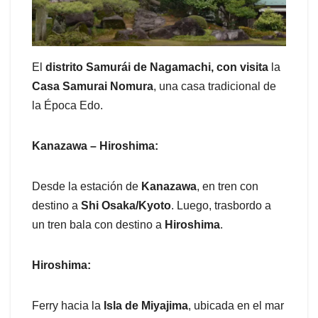
El
distrito Samurái de Nagamachi, con visita
la
Casa Samurai Nomura
, una casa tradicional de
la Época Edo.
Kanazawa – Hiroshima:
Desde la estación de
Kanazawa
, en tren con
destino a
Shi Osaka/Kyoto
. Luego, trasbordo a
un tren bala con destino a
Hiroshima
.
Hiroshima:
Ferry hacia la
Isla de Miyajima
, ubicada en el mar