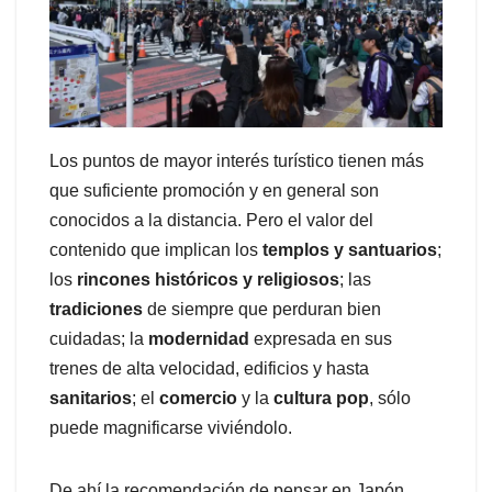
Los puntos de mayor interés turístico tienen más
que suficiente promoción y en general son
conocidos a la distancia. Pero el valor del
contenido que implican los
templos y santuarios
;
los
rincones históricos y religiosos
; las
tradiciones
de siempre que perduran bien
cuidadas; la
modernidad
expresada en sus
trenes de alta velocidad, edificios y hasta
sanitarios
; el
comercio
y la
cultura pop
, sólo
puede magnificarse viviéndolo.
De ahí la recomendación de pensar en Japón