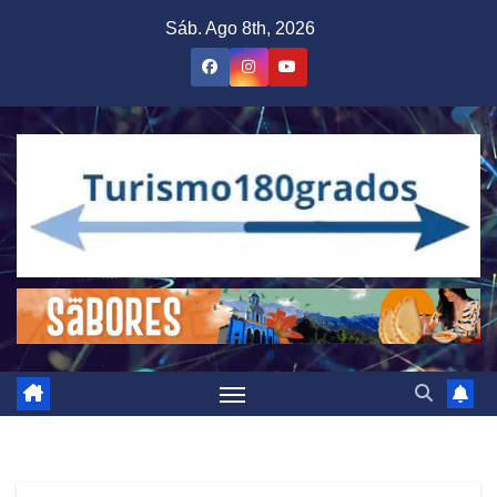
Saltar
Sáb. Ago 8th, 2026
al
contenido