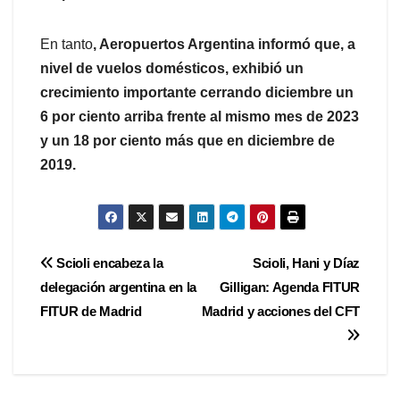
En tanto
, Aeropuertos Argentina informó que, a
nivel de vuelos domésticos, exhibió un
crecimiento importante cerrando diciembre un
6 por ciento arriba frente al mismo mes de 2023
y un 18 por ciento más que en diciembre de
2019.
Navegación
Scioli encabeza la
Scioli, Hani y Díaz
delegación argentina en la
Gilligan: Agenda FITUR
de
FITUR de Madrid
Madrid y acciones del CFT
entradas