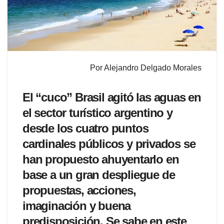
Por Alejandro Delgado Morales
El “cuco” Brasil agitó las aguas en
el sector turístico argentino y
desde los cuatro puntos
cardinales públicos y privados se
han propuesto ahuyentarlo en
base a un gran despliegue de
propuestas, acciones,
imaginación y buena
predisposición. Se sabe en este