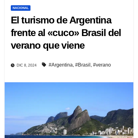
NACIONAL
El turismo de Argentina
frente al «cuco» Brasil del
verano que viene
#Argentina
,
#Brasil
,
#verano
DIC 8, 2024