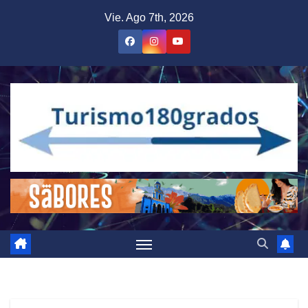
Saltar
Vie. Ago 7th, 2026
al
contenido