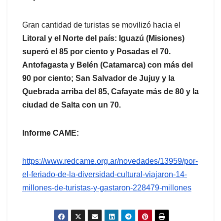
Gran cantidad de turistas se movilizó hacia el
Litoral y el Norte del país: Iguazú (Misiones)
superó el 85 por ciento y Posadas el 70.
Antofagasta y Belén (Catamarca) con más del
90 por ciento; San Salvador de Jujuy y la
Quebrada arriba del 85, Cafayate más de 80 y la
ciudad de Salta con un 70.
Informe CAME:
https://www.redcame.org.ar/novedades/13959/por-
el-feriado-de-la-diversidad-cultural-viajaron-14-
millones-de-turistas-y-gastaron-228479-millones