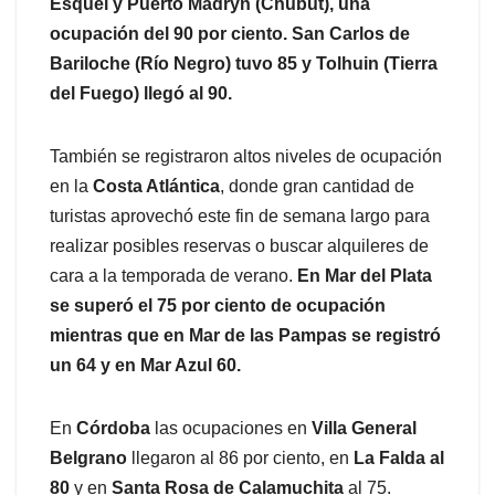
Esquel y Puerto Madryn (Chubut), una
ocupación del 90 por ciento. San Carlos de
Bariloche (Río Negro) tuvo 85 y Tolhuin (Tierra
del Fuego) llegó al 90.
También se registraron altos niveles de ocupación
en la
Costa Atlántica
, donde gran cantidad de
turistas aprovechó este fin de semana largo para
realizar posibles reservas o buscar alquileres de
cara a la temporada de verano.
En Mar del Plata
se superó el 75 por ciento de ocupación
mientras que en Mar de las Pampas se registró
un 64 y en Mar Azul 60.
En
Córdoba
las ocupaciones en
Villa General
Belgrano
llegaron al 86 por ciento, en
La Falda al
80
y en
Santa Rosa de Calamuchita
al 75.