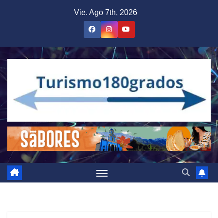
Saltar
Vie. Ago 7th, 2026
al
contenido