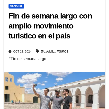
NACIONAL
Fin de semana largo con
amplio movimiento
turistico en el país
#CAME
,
#datos
,
OCT 13, 2024
#Fin de semana largo