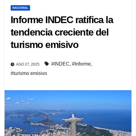
NACIONAL
Informe INDEC ratifica la
tendencia creciente del
turismo emisivo
#INDEC
,
#Informe
,
AGO 27, 2025
#turismo emisivo