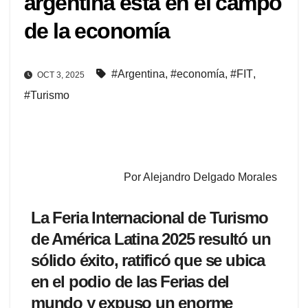
argentina está en el campo
de la economía
#Argentina
,
#economía
,
#FIT
,
OCT 3, 2025
#Turismo
Por Alejandro Delgado Morales
La Feria Internacional de Turismo
de América Latina 2025 resultó un
sólido éxito, ratificó que se ubica
en el podio de las Ferias del
mundo y expuso un enorme