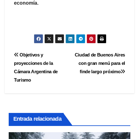
economía.
Navegación
Objetivos y
Ciudad de Buenos Aires
proyecciones de la
con gran menú para el
de
Cámara Argentina de
finde largo próximo
entradas
Turismo
Entrada relacionada