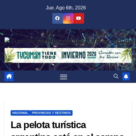
Saltar
Jue. Ago 6th, 2026
al
contenido
NACIONAL
PROVINCIAS Y DESTINOS
La pelota turística