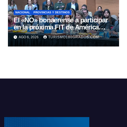
NACIONAL
PROVINCIAS Y DESTINOS
El «NO» bonaerense a participar
en la próxima FIT de América
Latina
AGO 6, 2026
TURISMO180GRADOS.COM