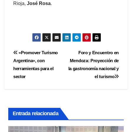
Rioja,
José Rosa
.
Navegación
«Promover Turismo
Foro y Encuentro en
Argentina», con
Mendoza: Proyección de
de
herramientas para el
la gastronomía nacional y
entradas
sector
el turismo
Entrada relacionada