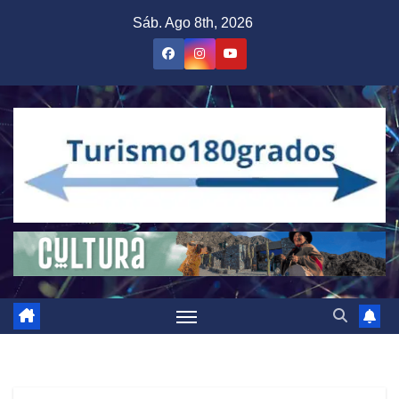
Saltar
Sáb. Ago 8th, 2026
al
contenido