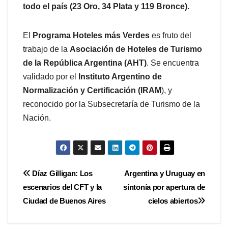
todo el país (23 Oro, 34 Plata y 119 Bronce).
El
Programa Hoteles más Verdes
es fruto del
trabajo de la
Asociación de Hoteles de Turismo
de la República Argentina (AHT)
. Se encuentra
validado por el
Instituto Argentino de
Normalización y Certificación (IRAM
), y
reconocido por la Subsecretaría de Turismo de la
Nación.
Navegación
Díaz Gilligan: Los
Argentina y Uruguay en
escenarios del CFT y la
sintonía por apertura de
de
Ciudad de Buenos Aires
cielos abiertos
entradas