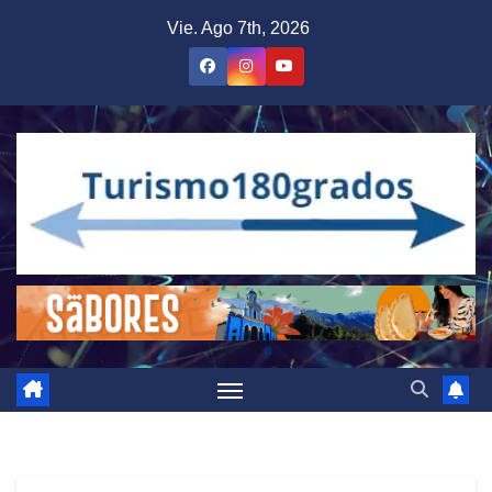
Saltar
Vie. Ago 7th, 2026
al
contenido