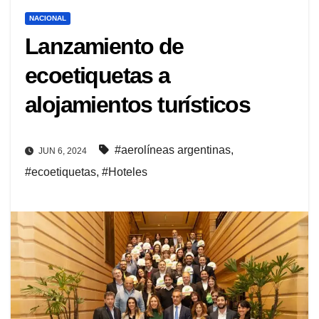
NACIONAL
Lanzamiento de
ecoetiquetas a
alojamientos turísticos
#aerolíneas argentinas
,
JUN 6, 2024
#ecoetiquetas
,
#Hoteles