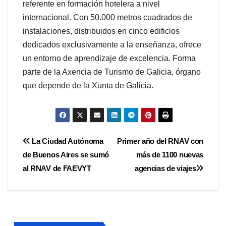
referente en formación hotelera a nivel
internacional. Con 50.000 metros cuadrados de
instalaciones, distribuidos en cinco edificios
dedicados exclusivamente a la enseñanza, ofrece
un entorno de aprendizaje de excelencia. Forma
parte de la Axencia de Turismo de Galicia, órgano
que depende de la Xunta de Galicia.
Navegación
La Ciudad Autónoma
Primer año del RNAV con
de Buenos Aires se sumó
más de 1100 nuevas
de
al RNAV de FAEVYT
agencias de viajes
entradas