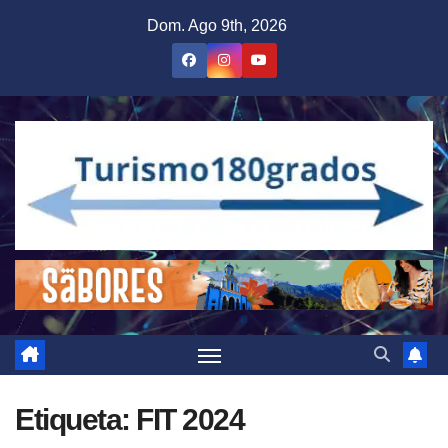
Saltar
Dom. Ago 9th, 2026
al
contenido
Etiqueta:
FIT 2024