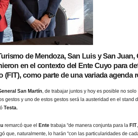
Turismo de Mendoza, San Luis y San Juan, 
nieron en el contexto del Ente Cuyo para def
mo (FIT), como parte de una variada agenda r
General San Martín
, de trabajar juntos y hoy es posible no solo 
 gestos y uno de estos gestos será la austeridad en el stand de
có
Testa.
au
remarcó que el
Ente
trabaja “de manera conjunta para la
FIT
gó que, naturalmente, lo harán “con las particularidades de cada