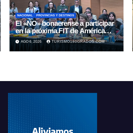
NACIONAL
PROVINCIAS Y DESTINOS
El «NO» bonaerense a participar
en la próxima FIT de América
Latina
AGO 6, 2026
TURISMO180GRADOS.COM