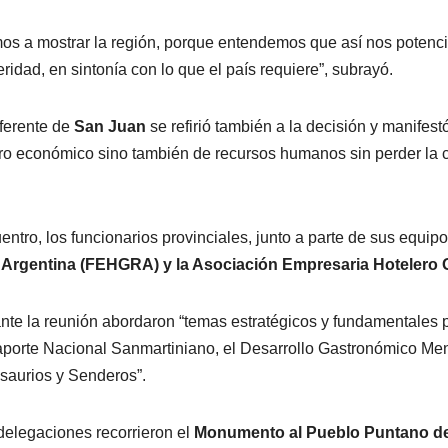
os a mostrar la región, porque entendemos que así nos potenci
eridad, en sintonía con lo que el país requiere”, subrayó.
eferente de
San Juan
se refirió también a la decisión y manifest
ro económico sino también de recursos humanos sin perder la ca
ntro, los funcionarios provinciales, junto a parte de sus equip
Argentina (FEHGRA) y la Asociación Empresaria Hotelero 
nte la reunión abordaron “temas estratégicos y fundamentales pa
porte Nacional Sanmartiniano, el Desarrollo Gastronómico Mend
saurios y Senderos”.
delegaciones recorrieron el
Monumento al Pueblo Puntano de