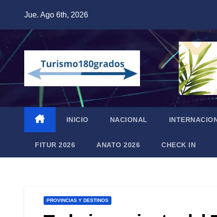
Saltar
Jue. Ago 6th, 2026
al
contenido
INICIO
NACIONAL
INTERNACIO
FITUR 2026
ANATO 2026
CHECK IN
PROVINCIAS Y DESTINOS