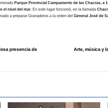
ominado
Parque Provincial Campamento de las Chacras, a 13
e el nivel del mar
. En este lugar funcionó, en la llamada
Chacr
inado a preparar Granaderos a la orden del
General José de S
losa presencia de
Arte, música y 