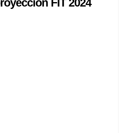
royección FIT 2024