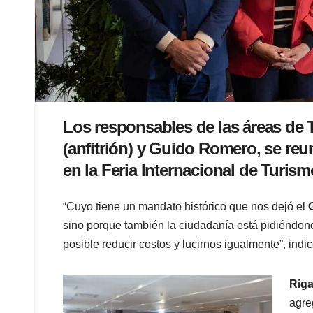
Los responsables de las áreas de 
(anfitrión) y Guido Romero, se reu
en la Feria Internacional de Turis
“Cuyo tiene un mandato histórico que nos dejó el
sino porque también la ciudadanía está pidiéndonos
posible reducir costos y lucirnos igualmente”, indi
Rig
agre