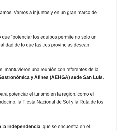
amos. Vamos a ir juntos y en un gran marco de
ó que “potenciar los equipos permite no solo un
lidad de lo que las tres provincias desean
os, mantuvieron una reunión con referentes de la
Gastronómica y Afines (AEHGA) sede San Luis.
ra potenciar el turismo en la región, como el
ocino, la Fiesta Nacional de Sol y la Ruta de los
 la Independencia
, que se encuentra en el