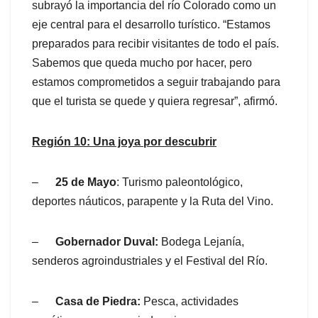
subrayó la importancia del río Colorado como un
eje central para el desarrollo turístico. “Estamos
preparados para recibir visitantes de todo el país.
Sabemos que queda mucho por hacer, pero
estamos comprometidos a seguir trabajando para
que el turista se quede y quiera regresar”, afirmó.
Región 10: Una joya por descubrir
–
25 de Mayo
: Turismo paleontológico,
deportes náuticos, parapente y la Ruta del Vino.
–
Gobernador Duval:
Bodega Lejanía,
senderos agroindustriales y el Festival del Río.
–
Casa de Piedra:
Pesca, actividades