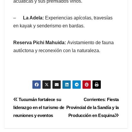
acuáticas y sus premiados vinos.
–
La Adela:
Experiencias apícolas, travesías
en kayak y senderismo en bardas.
Reserva Pichi Mahuida:
Avistamiento de fauna
autóctona y reconexión con la naturaleza.
Navegación
Tucumán fortalece su
Corrientes: Fiesta
liderazgo en el turismo de
Provincial de la Sandía y la
de
reuniones y eventos
Producción en Esquina
entradas