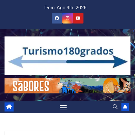
Saltar
Dom. Ago 9th, 2026
al
contenido