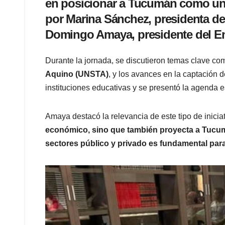
en posicionar a Tucumán como un r
por
Marina Sánchez
, presidenta d
Domingo Amaya
, presidente del 
Durante la jornada, se discutieron temas clave como
Aquino (UNSTA)
, y los avances en la captación 
instituciones educativas y se presentó la agenda e
Amaya destacó la relevancia de este tipo de iniciat
económico, sino que también proyecta a Tucumán
sectores público y privado es fundamental par