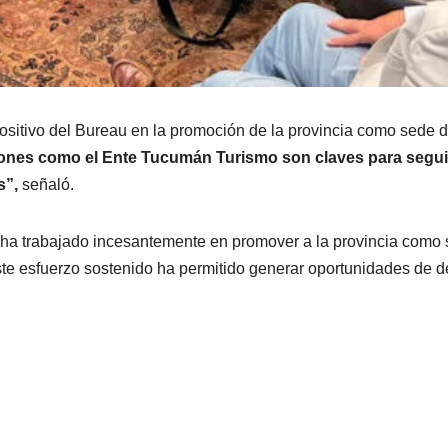
positivo del Bureau en la promoción de la provincia como sede
uciones como el Ente Tucumán Turismo son claves para seg
s”,
señaló.
a trabajado incesantemente en promover a la provincia como s
ste esfuerzo sostenido ha permitido generar oportunidades de de