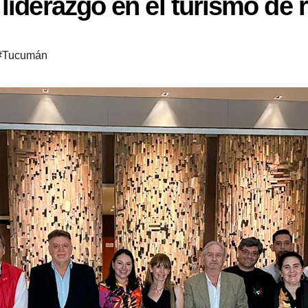
liderazgo en el turismo de 
#Tucumán