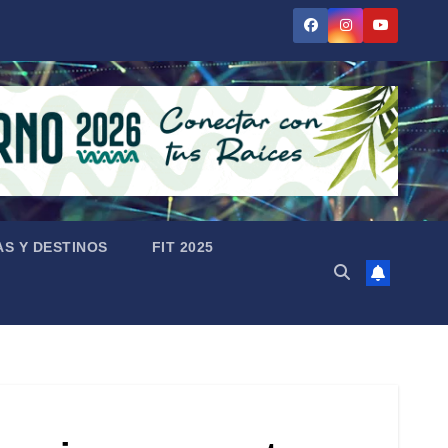
AS Y DESTINOS
FIT 2025