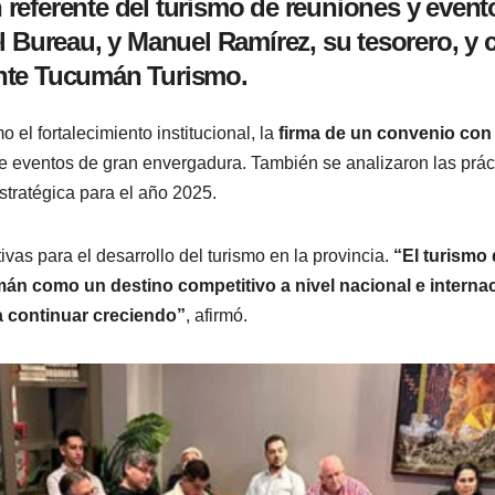
eferente del turismo de reuniones y evento
el Bureau, y Manuel Ramírez, su tesorero, y 
Ente Tucumán Turismo.
 el fortalecimiento institucional, la
firma de un convenio con
de eventos de gran envergadura. También se analizaron las prác
stratégica para el año 2025.
ivas para el desarrollo del turismo en la provincia.
“El turismo
 como un destino competitivo a nivel nacional e internacio
a continuar creciendo”
, afirmó.