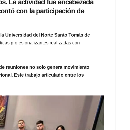
s. La actividad fue encabezada
contó con la participación de
 la Universidad del Norte Santo Tomás de
ticas profesionalizantes realizadas con
 de reuniones no solo genera movimiento
nal. Este trabajo articulado entre los