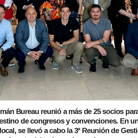
mán Bureau reunió a más de 25 socios para 
destino de congresos y convenciones.
En un
o local, se llevó a cabo la 3ª Reunión de Ge