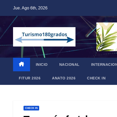
Saltar
Jue. Ago 6th, 2026
al
contenido
INICIO
NACIONAL
INTERNACIO
FITUR 2026
ANATO 2026
CHECK IN
CHECK IN