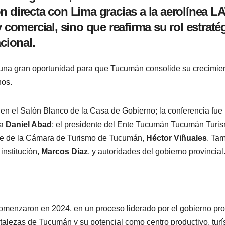
n directa con Lima gracias a la aerolínea L
y comercial, sino que reafirma su rol estrat
cional.
a una gran oportunidad para que Tucumán consolide su crecimien
nos.
en el Salón Blanco de la Casa de Gobierno; la conferencia fue
ía
Daniel Abad
; el presidente del Ente Tucumán Tucumán Turi
te de la Cámara de Turismo de Tucumán,
Héctor Viñuales
. Tam
 institución,
Marcos Díaz
, y autoridades del gobierno provincial
omenzaron en 2024, en un proceso liderado por el gobierno pro
ortalezas de Tucumán y su potencial como centro productivo, turís