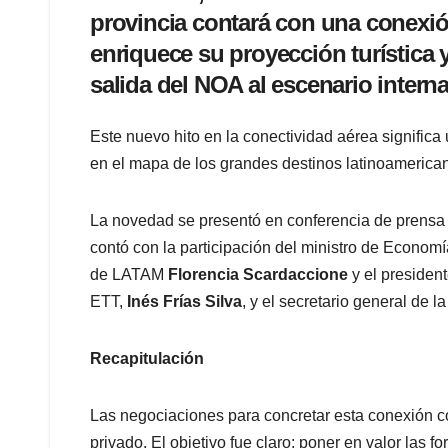
provincia contará con una conexió
enriquece su proyección turística 
salida del NOA al escenario interna
Este nuevo hito en la conectividad aérea signific
en el mapa de los grandes destinos latinoamerica
La novedad se presentó en conferencia de prensa 
contó con la participación del ministro de Econom
de LATAM
Florencia Scardaccione
y el presiden
ETT,
Inés Frías Silva
, y el secretario general de la
Recapitulación
Las negociaciones para concretar esta conexión c
privado. El objetivo fue claro: poner en valor las f