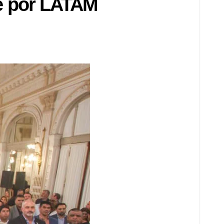
e por LATAM