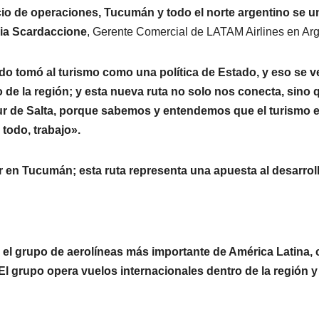
cio de operaciones, Tucumán y todo el norte argentino se 
ia Scardaccione
, Gerente Comercial de LATAM Airlines en Arg
do tomó al turismo como una política de Estado, y eso se 
de la región; y esta nueva ruta no solo nos conecta, sino
sur de Salta, porque sabemos y entendemos que el turismo e
 todo, trabajo».
en Tucumán; esta ruta representa una apuesta al desarroll
an el grupo de aerolíneas más importante de América Latin
. El grupo opera vuelos internacionales dentro de la región