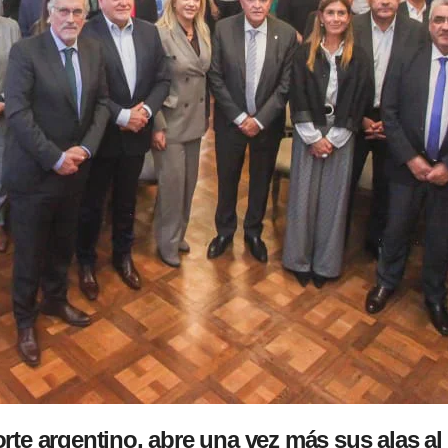
te argentino, abre una vez más sus alas al 