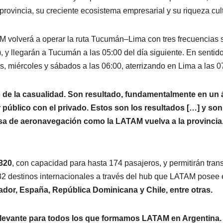
 provincia, su creciente ecosistema empresarial y su riqueza cult
M volverá a operar la ruta Tucumán–Lima con tres frecuencias 
), y llegarán a Tucumán a las 05:00 del día siguiente. En senti
, miércoles y sábados a las 06:00, aterrizando en Lima a las 0
 de la casualidad. Son resultado, fundamentalmente en un á
 público con el privado. Estos son los resultados […] y so
 de aeronavegación como la LATAM vuelva a la provincia.
320
, con capacidad para hasta 174 pasajeros, y permitirán tran
32 destinos internacionales a través del hub que LATAM posee e
dor, España, República Dominicana y Chile, entre otras.
levante para todos los que formamos LATAM en Argentina.