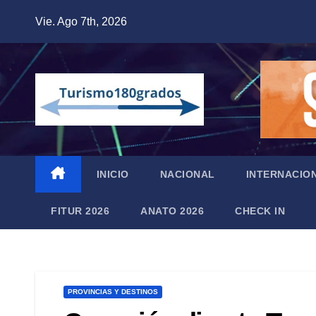
Saltar
Vie. Ago 7th, 2026
al
contenido
INICIO
NACIONAL
INTERNACIO
FITUR 2026
ANATO 2026
CHECK IN
PROVINCIAS Y DESTINOS