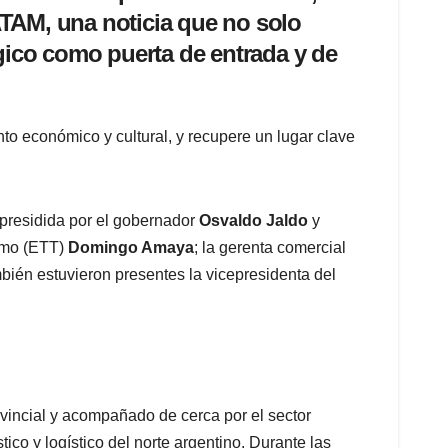
ATAM, una noticia que no solo
égico como puerta de entrada y de
to económico y cultural, y recupere un lugar clave
 presidida por el gobernador
Osvaldo Jaldo
y
smo (ETT)
Domingo Amaya
; la gerenta comercial
bién estuvieron presentes la vicepresidenta del
.
vincial y acompañado de cerca por el sector
tico y logístico del norte argentino. Durante las