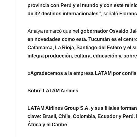
provincia con Perú y el mundo y con este reini
de 32 destinos internacionales”,
señaló
Florenc
Amaya remarcó que
«el gobernador Osvaldo Jal
en novedades como esta. Tucumán es el centro 
Catamarca, La Rioja, Santiago del Estero y el 
integra producción, cultura, educación y, sobre
«Agradecemos a la empresa LATAM por confiar 
Sobre LATAM Airlines
LATAM Airlines Group S.A. y sus filiales form
clave: Brasil, Chile, Colombia, Ecuador y Perú
África y el Caribe.