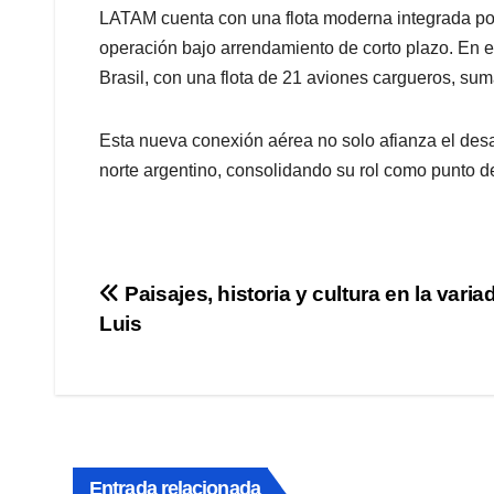
LATAM cuenta con una flota moderna integrada po
operación bajo arrendamiento de corto plazo. En
Brasil, con una flota de 21 aviones cargueros, suma
Esta nueva conexión aérea no solo afianza el desar
norte argentino, consolidando su rol como punto de
Navegación
Paisajes, historia y cultura en la varia
Luis
de
entradas
Entrada relacionada