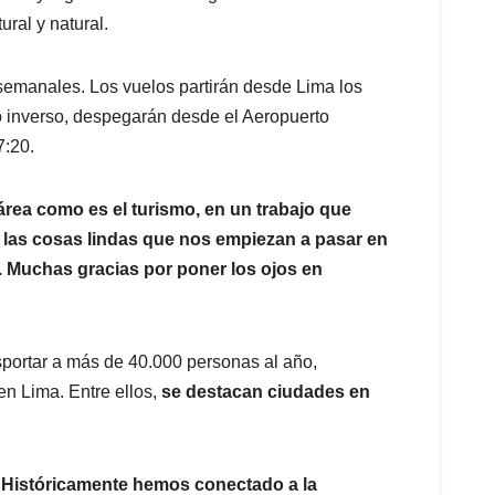
ural y natural.
semanales. Los vuelos partirán desde Lima los
do inverso, despegarán desde el Aeropuerto
7:20.
rea como es el turismo, en un trabajo que
n las cosas lindas que nos empiezan a pasar en
 Muchas gracias por poner los ojos en
sportar a más de 40.000 personas al año,
n Lima. Entre ellos,
se destacan ciudades en
 Históricamente hemos conectado a la