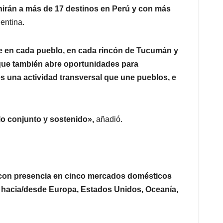
unirán a más de 17 destinos en Perú y con más
entina.
ve en cada pueblo, en cada rincón de Tucumán y
 que también abre oportunidades para
s una actividad transversal que une pueblos, e
o conjunto y sostenido»,
añadió.
a, con presencia en cinco mercados domésticos
 y hacia/desde Europa, Estados Unidos, Oceanía,