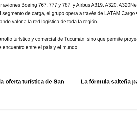
r aviones Boeing 767, 777 y 787, y Airbus A319, A320, A320N
 el segmento de carga, el grupo opera a través de LATAM Car
ndo valor a la red logística de toda la región.
rollo turístico y comercial de Tucumán, sino que permite proyec
 encuentro entre el país y el mundo.
da oferta turística de San
La fórmula salteña pa