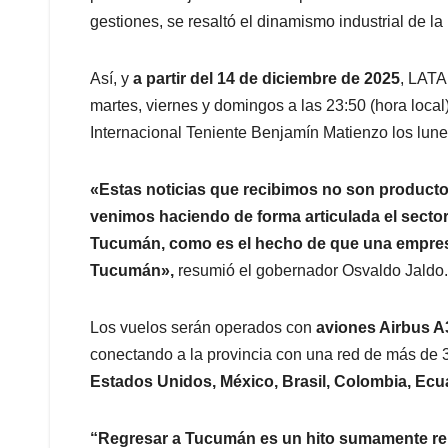
gestiones, se resaltó el dinamismo industrial de la
Así, y
a partir del 14 de diciembre de 2025
, LATA
martes, viernes y domingos a las 23:50 (hora local
Internacional Teniente Benjamín Matienzo los lunes
«Estas noticias que recibimos no son producto
venimos haciendo de forma articulada el sector
Tucumán, como es el hecho de que una empresa
Tucumán»,
resumió el gobernador Osvaldo Jaldo.
Los vuelos serán operados con
aviones Airbus A
conectando a la provincia con una red de más de 
Estados Unidos, México, Brasil, Colombia, Ecua
“Regresar a Tucumán es un hito sumamente re