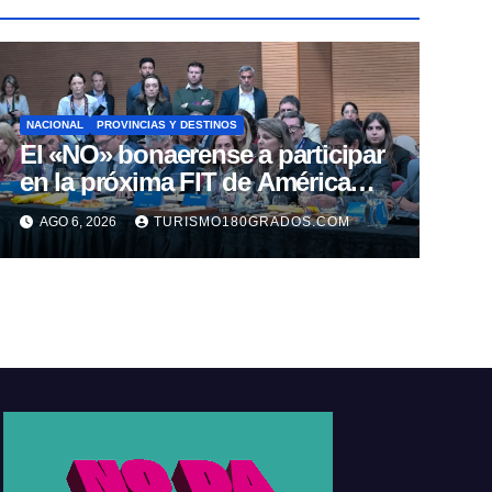
NACIONAL
PROVINCIAS Y DESTINOS
El «NO» bonaerense a participar
en la próxima FIT de América
Latina
AGO 6, 2026
TURISMO180GRADOS.COM