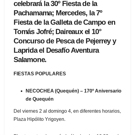
celebrará la 30º Fiesta de la
Pachamama; Mercedes, la 7º
Fiesta de la Galleta de Campo en
Tomás Jofré; Daireaux el 10°
Concurso de Pesca de Pejerrey y
Laprida el Desafío Aventura
Salamone.
FIESTAS POPULARES
NECOCHEA (Quequén) – 170º Aniversario
de Quequén
Del viernes 2 al domingo 4, en diferentes horarios,
Plaza Hipólito Yrigoyen.