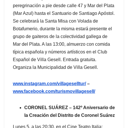
peregrinación a pie desde calle 47 y Mar del Plata
(Mar Azul) hasta el Santuario de Santiago Apóstol.
Se celebrará la Santa Misa con Volada de
Botafumerio, durante la misma estará presente el
grupo de gaiteros de la colectividad gallega de
Mar del Plata. A las 13:00, almuerzo con comida
típica española y números artísticos en el Club
Español de Villa Gesell. Entrada gratuita.
Organiza la Municipalidad de Villa Gesell.
www.instagram.com/villageselltur/
–
www.facebook.com/turismovillagesell/
CORONEL SUÁREZ – 142º Aniversario de
la Creación del Distrito de Coronel Suárez
Lunes 5, a las 20:30, en el Cine Teatro Italia;