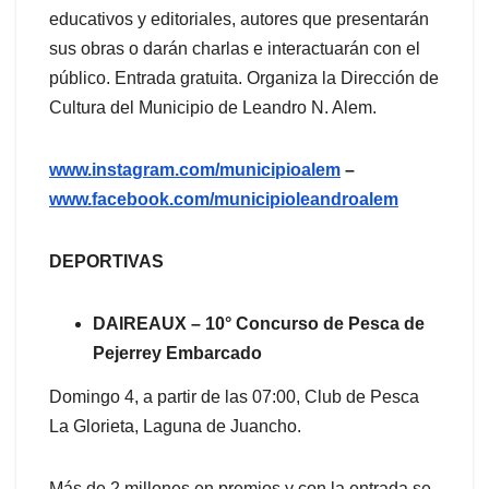
educativos y editoriales, autores que presentarán
sus obras o darán charlas e interactuarán con el
público. Entrada gratuita. Organiza la Dirección de
Cultura del Municipio de Leandro N. Alem.
www.instagram.com/municipioalem
–
www.facebook.com/municipioleandroalem
DEPORTIVAS
DAIREAUX – 10° Concurso de Pesca de
Pejerrey Embarcado
Domingo 4, a partir de las 07:00, Club de Pesca
La Glorieta, Laguna de Juancho.
Más de 2 millones en premios y con la entrada se