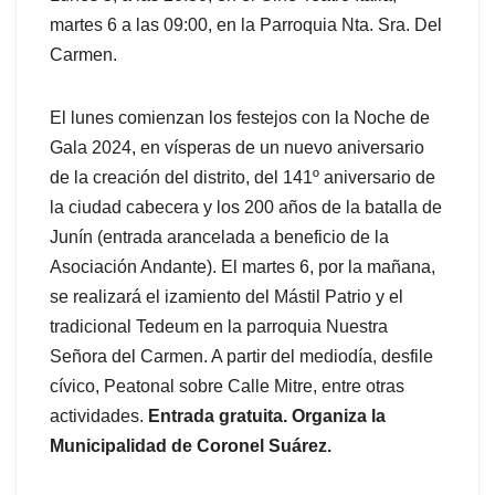
martes 6 a las 09:00, en la Parroquia Nta. Sra. Del
Carmen.
El lunes comienzan los festejos con la Noche de
Gala 2024, en vísperas de un nuevo aniversario
de la creación del distrito, del 141º aniversario de
la ciudad cabecera y los 200 años de la batalla de
Junín (entrada arancelada a beneficio de la
Asociación Andante). El martes 6, por la mañana,
se realizará el izamiento del Mástil Patrio y el
tradicional Tedeum en la parroquia Nuestra
Señora del Carmen. A partir del mediodía, desfile
cívico, Peatonal sobre Calle Mitre, entre otras
actividades.
Entrada gratuita. Organiza la
Municipalidad de Coronel Suárez.