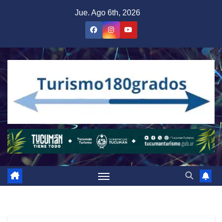
Saltar
Jue. Ago 6th, 2026
al
contenido