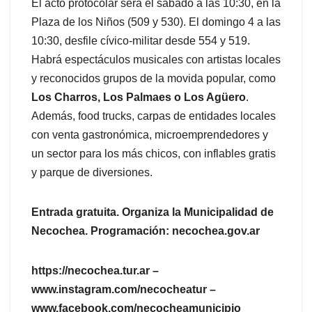
El acto protocolar será el sábado a las 10:30, en la
Plaza de los Niños (509 y 530). El domingo 4 a las
10:30, desfile cívico-militar desde 554 y 519.
Habrá espectáculos musicales con artistas locales
y reconocidos grupos de la movida popular, como
Los Charros, Los Palmaes o Los Agüero
.
Además, food trucks, carpas de entidades locales
con venta gastronómica, microemprendedores y
un sector para los más chicos, con inflables gratis
y parque de diversiones.
Entrada gratuita. Organiza la Municipalidad de
Necochea. Programación: necochea.gov.ar
https://necochea.tur.ar –
www.instagram.com/necocheatur –
www.facebook.com/necocheamunicipio