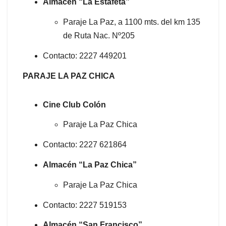
Almacén “La Estafeta”
Paraje La Paz, a 1100 mts. del km 135
de Ruta Nac. Nº205
Contacto: 2227 449201
PARAJE LA PAZ CHICA
Cine Club Colón
Paraje La Paz Chica
Contacto: 2227 621864
Almacén “La Paz Chica”
Paraje La Paz Chica
Contacto: 2227 519153
Almacén “San Francisco”