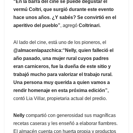
“En la barra del cine se puede degustar el
vermú Coltri, que surgió durante este evento
hace unos años. ¿Y sabés? Se convirtió en el
aperitivo del pueblo”
, agregó
Coltrinari.
Al lado del cine, está uno de los pioneros, el
@almacenlapazchica:“Nelly, quien falleció el
año pasado, una mujer rural cuyos padres
eran carniceros, fue la dueña de este sitio y
trabajó mucho para valorizar el trabajo rural.
Una persona muy querida a quien vamos a
rendir homenaje en esta próxima edición”,
contó Lia Villar, propietaria actual del predio.
Nelly
compartió con generosidad sus magníficas
recetas caseras y les enseñó a elaborar fiambres.
El almacén cuenta con huerta propia y productos