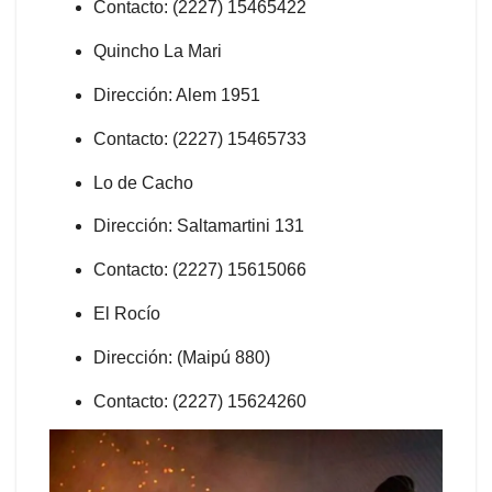
Contacto: (2227) 15465422
Quincho La Mari
Dirección: Alem 1951
Contacto: (2227) 15465733
Lo de Cacho
Dirección: Saltamartini 131
Contacto: (2227) 15615066
El Rocío
Dirección: (Maipú 880)
Contacto: (2227) 15624260