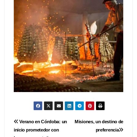
Navegación
Verano en Córdoba: un
Misiones, un destino de
inicio prometedor con
preferencia
de