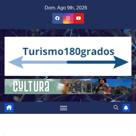
Saltar
Dom. Ago 9th, 2026
al
contenido