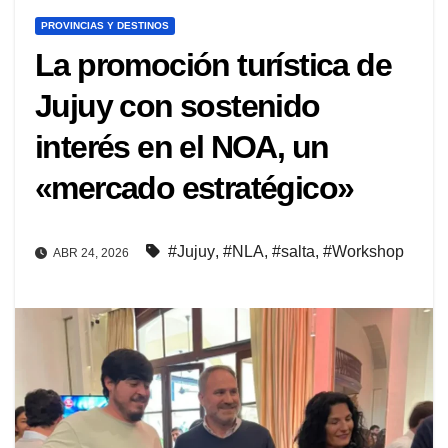
PROVINCIAS Y DESTINOS
La promoción turística de
Jujuy con sostenido
interés en el NOA, un
«mercado estratégico»
#Jujuy
,
#NLA
,
#salta
,
#Workshop
ABR 24, 2026