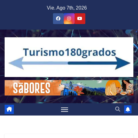
Saltar
Vie. Ago 7th, 2026
al
contenido