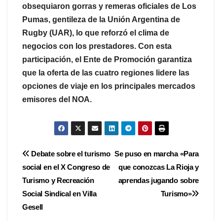
obsequiaron gorras y remeras oficiales de Los
Pumas, gentileza de la Unión Argentina de
Rugby (UAR), lo que reforzó el clima de
negocios con los prestadores. Con esta
participación, el Ente de Promoción garantiza
que la oferta de las cuatro regiones lidere las
opciones de viaje en los principales mercados
emisores del NOA.
Navegación
Debate sobre el turismo
Se puso en marcha «Para
social en el X Congreso de
que conozcas La Rioja y
de
Turismo y Recreación
aprendas jugando sobre
entradas
Social Sindical en Villa
Turismo»
Gesell