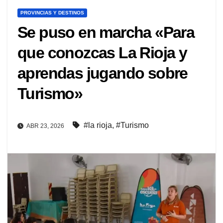
PROVINCIAS Y DESTINOS
Se puso en marcha «Para
que conozcas La Rioja y
aprendas jugando sobre
Turismo»
#la rioja
,
#Turismo
ABR 23, 2026