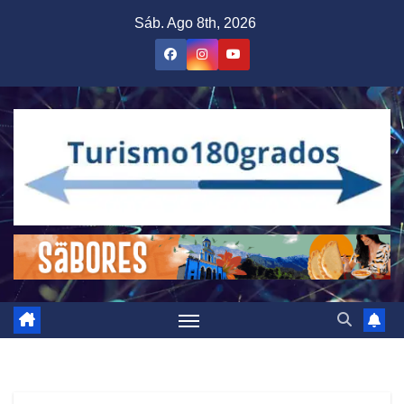
Saltar
Sáb. Ago 8th, 2026
al
contenido