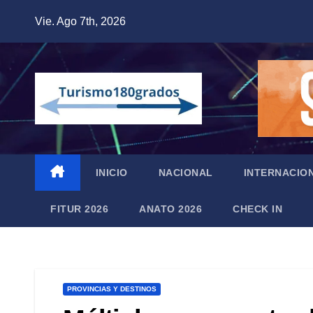
Saltar
Vie. Ago 7th, 2026
al
contenido
INICIO
NACIONAL
INTERNACIO
FITUR 2026
ANATO 2026
CHECK IN
PROVINCIAS Y DESTINOS