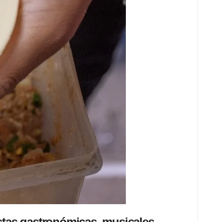
stas gastronómicas, musicales,