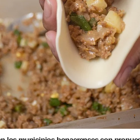
 en los municipios bonaerenses con propue