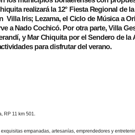
Chiquita realizará la 12° Fiesta Regional de
 Villa Iris; Lezama, el Ciclo de Música a Ori
e a Nado Cochicó. Por otra parte, Villa Gese
erandí, y Mar Chiquita por el Sendero de la
tividades para disfrutar del verano.
na, RP 11 km 501.
exquisitas empanadas, artesanías, emprendedores y entretenim