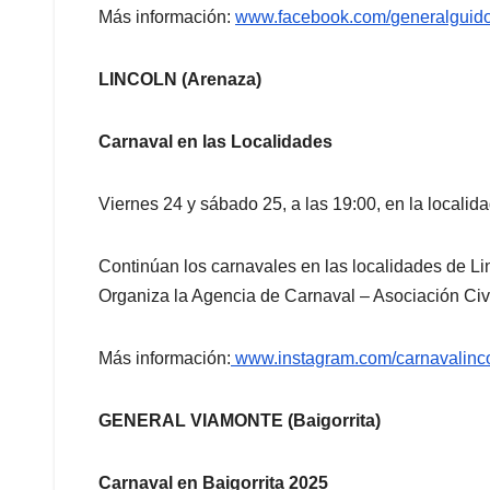
Más información:
www.facebook.com/
generalguid
LINCOLN (Arenaza)
Carnaval en las Localidades
Viernes 24 y sábado 25, a las 19:00, en la localid
Continúan los carnavales en las localidades de Li
Organiza la Agencia de Carnaval – Asociación Civi
Más información:
www.instagram.com/
carnavalinc
GENERAL VIAMONTE (Baigorrita)
Carnaval en Baigorrita 2025