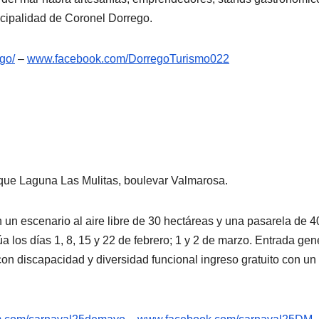
icipalidad de Coronel Dorrego.
go/
–
www.facebook.com/
DorregoTurismo022
que Laguna Las Mulitas, boulevar Valmarosa.
n un escenario al aire libre de 30 hectáreas y una pasarela de 
a los días 1, 8, 15 y 22 de febrero; 1 y 2 de marzo. Entrada ge
n discapacidad y diversidad funcional ingreso gratuito con u