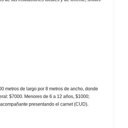
400 metros de largo por 8 metros de ancho, donde
neral: $7000. Menores de 6 a 12 años, $1000;
n acompañante presentando el carnet (CUD).