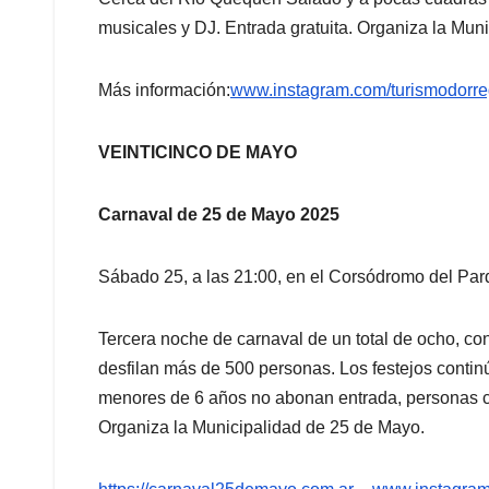
musicales y DJ. Entrada gratuita. Organiza la Mun
Más información:
www.instagram.com/
turismodorre
VEINTICINCO DE MAYO
Carnaval de 25 de Mayo 2025
Sábado 25, a las 21:00, en el Corsódromo del Par
Tercera noche de carnaval de un total de ocho, co
desfilan más de 500 personas. Los festejos continú
menores de 6 años no abonan entrada, personas co
Organiza la Municipalidad de 25 de Mayo.