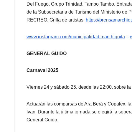
Del Fuego, Grupo Trinidad, Tambo Tambo. Entrada g
de la Subsecretaría de Turismo del Ministerio de 
RECREO. Grilla de artistas:
https://prensamarchiq
www.instagram.com/
municipalidad.marchiquita
–
GENERAL GUIDO
Carnaval 2025
Viernes 24 y sábado 25, desde las 22:00, sobre la 
Actuarán las comparsas de Ara Berá y Copalex, la 
Ivan. Durante la última jornada se elegirá la sober
General Guido.