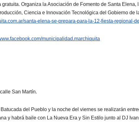
ratuita. Organiza la Asociación de Fomento de Santa Elena, la
Producción, Ciencia e Innovación Tecnológica del Gobierno de l
uita.com.
ar/santa-elena-se-prepara-
para-la-12-fiesta-regional-d
www.facebook.com/
municipalidad.marchiquita
calle San Martín.
Batucada del Pueblo y la noche del viernes se realizarán entre
ana y habrá baile con La Nueva Era y Sin Estilo junto al DJ Ivan