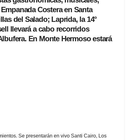
 la Empanada Costera en Santa
llas del Salado; Laprida, la 14°
ll llevará a cabo recorridos
 Albufera. En Monte Hermoso estará
ientos. Se presentarán en vivo Santi Cairo, Los