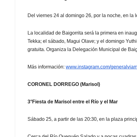
Del viernes 24 al domingo 26, por la noche, en la l
La localidad de Baigorrita será la primera en inau
Tekka; el sábado, Magui Olave; y el domingo Yuthiel
gratuita. Organiza la Delegación Municipal de Baig
Más información:
www.instagram.com/
generalviam
CORONEL DORREGO (Marisol)
3°Fiesta de Marisol entre el Río y el Mar
Sábado 25, a partir de las 20:30, en la plaza princi
Cerca del Río Quequén Salado y a pocas cuadras d