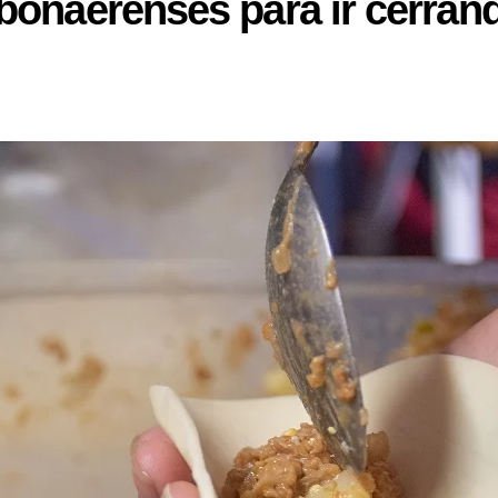
bonaerenses para ir cerran