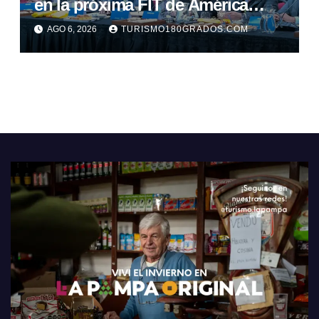
en la próxima FIT de América
Latina
AGO 6, 2026
TURISMO180GRADOS.COM