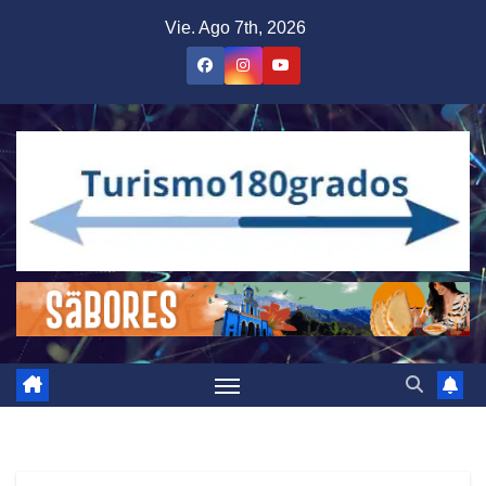
Saltar
Vie. Ago 7th, 2026
al
contenido