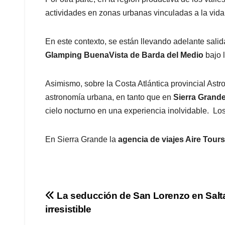
actividades en zonas urbanas vinculadas a la vida lu
En este contexto, se están llevando adelante salid
Glamping BuenaVista de Barda del Medio
bajo 
Asimismo, sobre la Costa Atlántica provincial Astr
astronomía urbana, en tanto que en
Sierra Grand
cielo nocturno en una experiencia inolvidable. Lo
En Sierra Grande la
agencia de viajes Aire Tours
Navegación
La seducción de San Lorenzo en Salt
irresistible
de