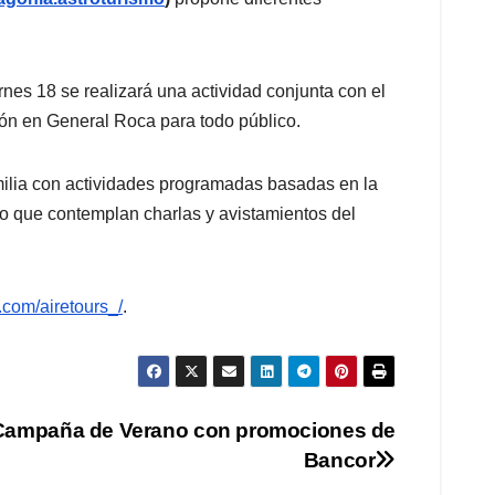
rnes 18 se realizará una actividad conjunta con el
ón en General Roca para todo público.
amilia con actividades programadas basadas en la
ño que contemplan charlas y avistamientos del
.com/airetours_/
.
Campaña de Verano con promociones de
Bancor