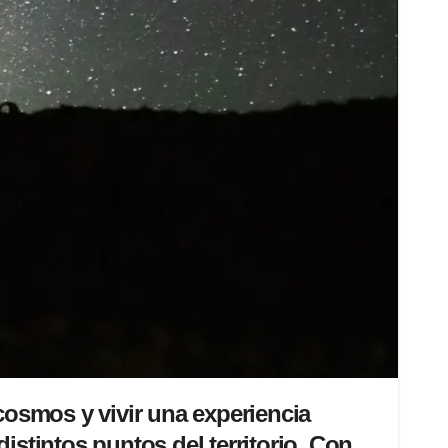
 cosmos y vivir una experiencia
istintos puntos del territorio.
Con