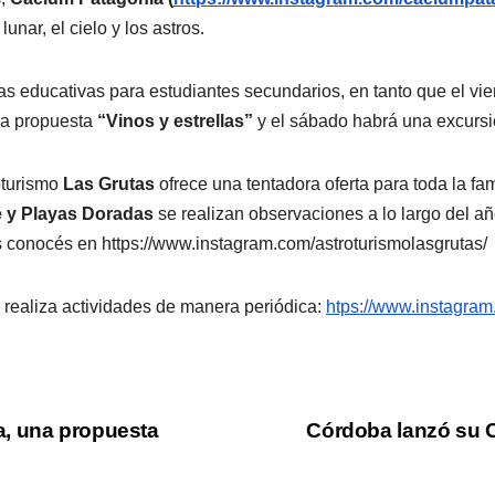
nar, el cielo y los astros.
as educativas para estudiantes secundarios, en tanto que el vie
la propuesta
“Vinos y estrellas”
y el sábado habrá una excursi
oturismo
Las Grutas
ofrece una tentadora oferta para toda la f
e y Playas Doradas
se realizan observaciones a lo largo del a
s conocés en https://www.instagram.com/astroturismolasgrutas/
realiza actividades de manera periódica:
htps://www.instagram
a, una propuesta
Córdoba lanzó su 