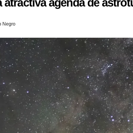
 atractiva agenda de astro
o Negro