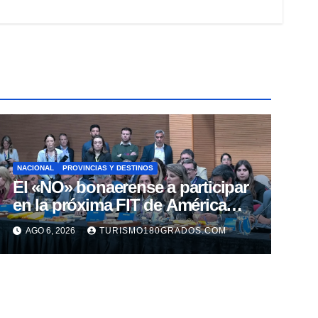
NACIONAL
PROVINCIAS Y DESTINOS
El «NO» bonaerense a participar
en la próxima FIT de América
Latina
AGO 6, 2026
TURISMO180GRADOS.COM