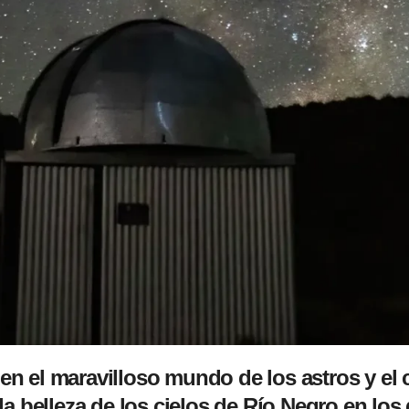
e en el maravilloso mundo de los astros y el
 belleza de los cielos de Río Negro en los d