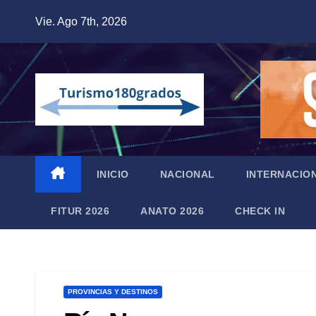
Saltar
Vie. Ago 7th, 2026
al
contenido
INICIO
NACIONAL
INTERNACIO
FITUR 2026
ANATO 2026
CHECK IN
PROVINCIAS Y DESTINOS