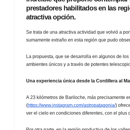
prestadores habilitados en las reg
atractiva opción.
Se trata de una atractiva actividad que volvió a p
sumamente extraño en esta región que pudo observ
La propuesta, que se desarrolla en algunos de los 
ambientes únicos y a través de potentes telescopi
Una experiencia única desde la Cordillera al Ma
A 23 kilómetros de Bariloche, más precisamente e
(
https://www.instagram.com/astropatagonia/
) ofre
ver el cielo en condiciones diferentes, con el plus
Por otra parte, en la región productiva de los valle