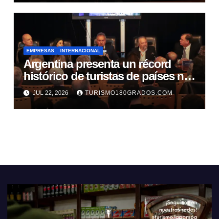
EMPRESAS
INTERNACIONAL
Argentina presenta un récord
histórico de turistas de países no
limítrofes
JUL 22, 2026
TURISMO180GRADOS.COM