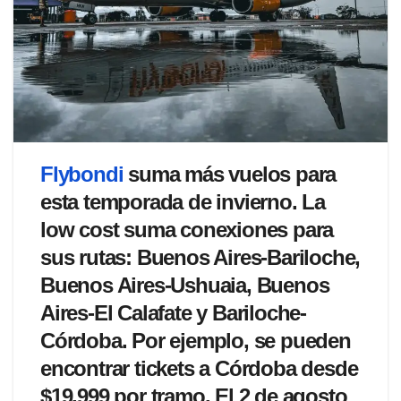
Flybondi
suma más vuelos para
esta temporada de invierno. La
low cost suma conexiones para
sus rutas: Buenos Aires-Bariloche,
Buenos Aires-Ushuaia, Buenos
Aires-El Calafate y Bariloche-
Córdoba. Por ejemplo, se pueden
encontrar tickets a Córdoba desde
$19.999 por tramo. El 2 de agosto