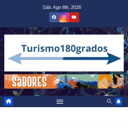
Saltar
Sáb. Ago 8th, 2026
al
contenido