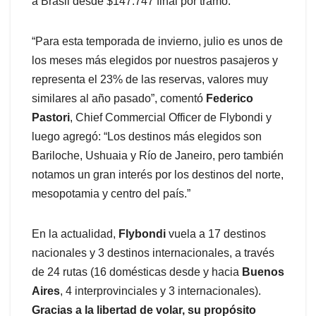
a Brasil desde $147.747 final por tramo.
“Para esta temporada de invierno, julio es unos de
los meses más elegidos por nuestros pasajeros y
representa el 23% de las reservas, valores muy
similares al año pasado”, comentó
Federico
Pastori
, Chief Commercial Officer de Flybondi y
luego agregó: “Los destinos más elegidos son
Bariloche, Ushuaia y Río de Janeiro, pero también
notamos un gran interés por los destinos del norte,
mesopotamia y centro del país.”
En la actualidad,
Flybondi
vuela a 17 destinos
nacionales y 3 destinos internacionales, a través
de 24 rutas (16 domésticas desde y hacia
Buenos
Aires
, 4 interprovinciales y 3 internacionales).
Gracias a la libertad de volar, su propósito