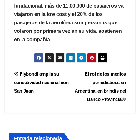
fundacional, más de 11.00.000 de pasajeros ya
viajaron en la low cost y el 20% de los
pasajeros de la aerolínea son personas que
volaron por primera vez en su vida, sostienen
en la compañía.
Navegación
Flybondi amplia su
El rol de los medios
conectividad nacional con
periodísticos en
de
San Juan
Argentina, en brindis del
entradas
Banco Provincia
Entrada relacionada