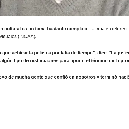
ra cultural es un tema bastante complejo”
, afirma en referen
ovisuales (INCAA).
que achicar la película por falta de tiempo”, dice. “La pel
 algún tipo de restricciones para apurar el término de la pr
l apoyo de mucha gente que confió en nosotros y terminó ha