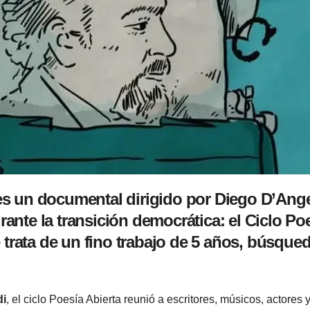
d es un documental dirigido por Diego D’An
urante la transición democrática: el Ciclo Po
 trata de un fino trabajo de 5 años, búsque
di
, el ciclo Poesía Abierta reunió a escritores, músicos, actores 