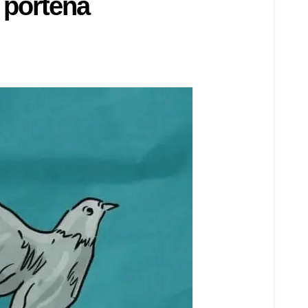
 porteña