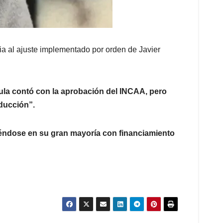
cia al ajuste implementado por orden de Javier
ícula contó con la aprobación del INCAA, pero
oducción”.
ciéndose en su gran mayoría con financiamiento