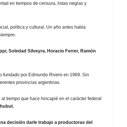
ertad en tiempos de censura, listas negras y
al, política y cultural. Un año antes había
Siempre.
ppi, Soledad Silveyra, Horacio Ferrer, Ramón
lmo fundado por Edmundo Rivero en 1969. Sin
ferentes provincias argentinas.
, al tiempo que hace hincapié en el carácter federal
Chubut.
na decisión darle trabajo a productoras del