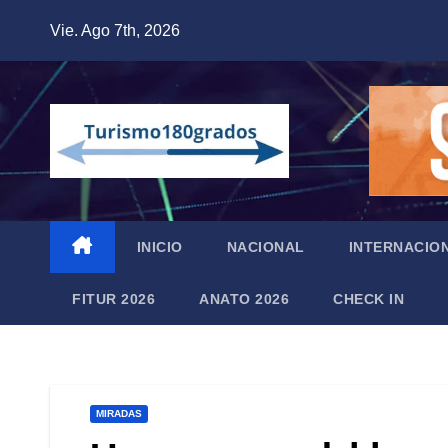
Saltar
Vie. Ago 7th, 2026
al
contenido
INICIO
NACIONAL
INTERNACIO
FITUR 2026
ANATO 2026
CHECK IN
MIRADAS