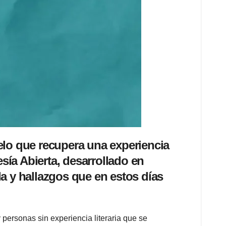
gelo que recupera una experiencia
esía Abierta, desarrollado en
da y hallazgos que en estos días
y personas sin experiencia literaria que se