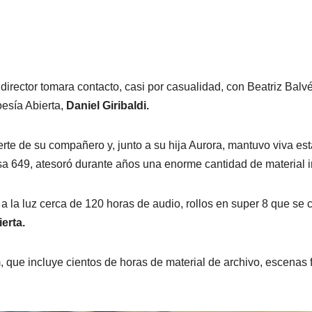
director tomara contacto, casi por casualidad, con Beatriz Bal
oesía Abierta,
Daniel Giribaldi.
erte de su compañero y, junto a su hija Aurora, mantuvo viva es
649, atesoró durante años una enorme cantidad de material iné
a la luz cerca de 120 horas de audio, rollos en super 8 que se c
erta.
m, que incluye cientos de horas de material de archivo, escenas 