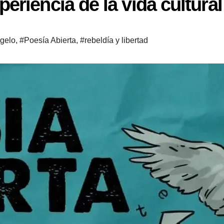
riencia de la vida cultural
gelo
,
#Poesía Abierta
,
#rebeldía y libertad