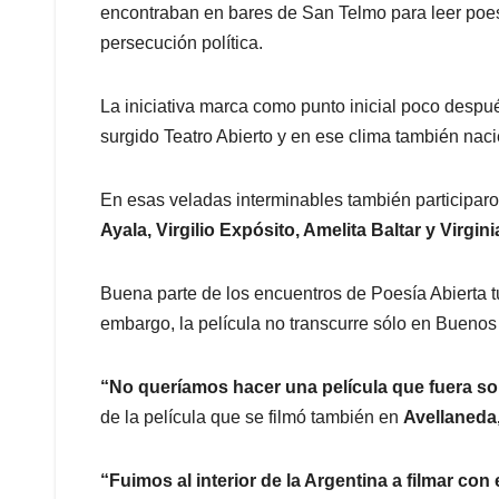
encontraban en bares de San Telmo para leer poesía
persecución política.
La iniciativa marca como punto inicial poco despué
surgido Teatro Abierto y en ese clima también nac
En esas veladas interminables también participar
Ayala, Virgilio Expósito, Amelita Baltar y Virgin
Buena parte de los encuentros de Poesía Abierta t
embargo, la película no transcurre sólo en Buenos A
“No queríamos hacer una película que fuera s
de la película que se filmó también en
Avellaneda,
“Fuimos al interior de la Argentina a filmar con