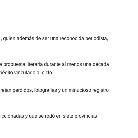
vé, quien además de ser una reconocida periodista,
ta propuesta literaria durante al menos una década
dito vinculado al ciclo.
reían perdidos, fotografías y un minucioso registro
ficcionadas y que se rodó en siete provincias