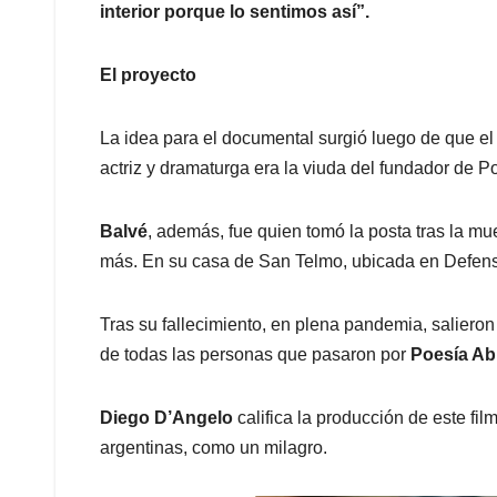
interior porque lo sentimos así”.
El proyecto
La idea para el documental surgió luego de que el 
actriz y dramaturga era la viuda del fundador de P
Balvé
, además, fue quien tomó la posta tras la mu
más. En su casa de San Telmo, ubicada en Defensa 
Tras su fallecimiento, en plena pandemia, salieron 
de todas las personas que pasaron por
Poesía Abi
Diego D’Angelo
califica la producción de este fil
argentinas, como un milagro.