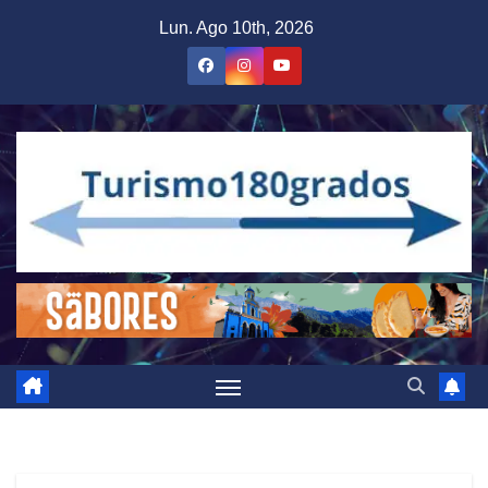
Saltar
Lun. Ago 10th, 2026
al
contenido