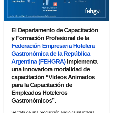
El Departamento de Capacitación
y Formación Profesional de la
Federación Empresaria Hotelera
Gastronómica de la República
Argentina (FEHGRA)
implementa
una innovadora modalidad de
capacitación “Videos Animados
para la Capacitación de
Empleados Hoteleros
Gastronómicos”.
Se trata de una producción audiovisual integral,