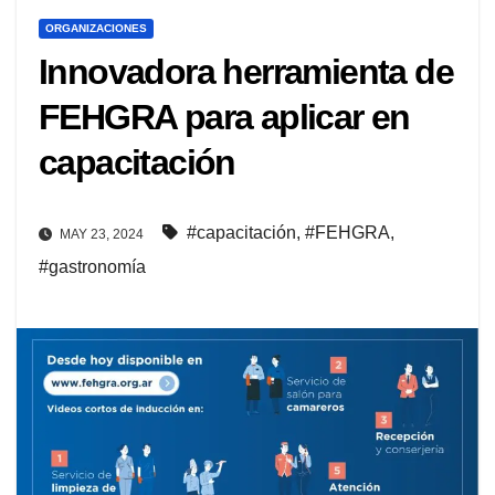
ORGANIZACIONES
Innovadora herramienta de
FEHGRA para aplicar en
capacitación
#capacitación
,
#FEHGRA
,
MAY 23, 2024
#gastronomía