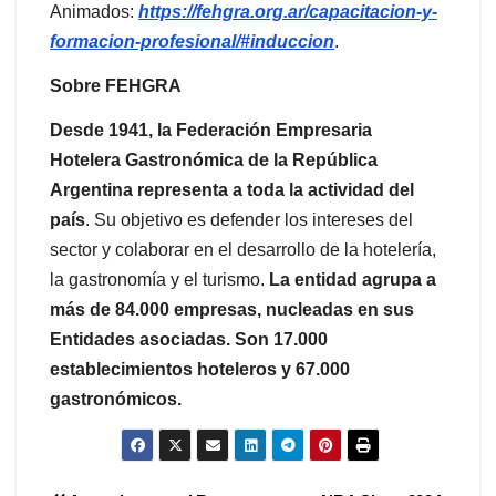
Animados:
https://fehgra.org.ar/capacitacion-y-
formacion-profesional/#induccion
.
Sobre FEHGRA
Desde 1941, la Federación Empresaria
Hotelera Gastronómica de la República
Argentina representa a toda la actividad del
país
. Su objetivo es defender los intereses del
sector y colaborar en el desarrollo de la hotelería,
la gastronomía y el turismo.
La entidad agrupa a
más de 84.000 empresas, nucleadas en sus
Entidades asociadas. Son 17.000
establecimientos hoteleros y 67.000
gastronómicos.