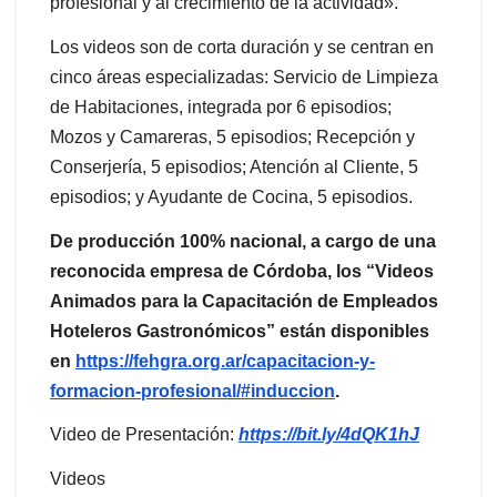
profesional y al crecimiento de la actividad».
Los videos son de corta duración y se centran en
cinco áreas especializadas: Servicio de Limpieza
de Habitaciones, integrada por 6 episodios;
Mozos y Camareras, 5 episodios; Recepción y
Conserjería, 5 episodios; Atención al Cliente, 5
episodios; y Ayudante de Cocina, 5 episodios.
De producción 100% nacional, a cargo de una
reconocida empresa de Córdoba, los “Videos
Animados para la Capacitación de Empleados
Hoteleros Gastronómicos” están disponibles
en
https://fehgra.org.ar/capacitacion-y-
formacion-profesional/#induccion
.
Video de Presentación:
https://bit.ly/4dQK1hJ
Videos