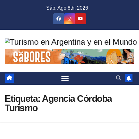
Saltar
Sáb. Ago 8th, 2026
al
contenido
Etiqueta:
Agencia Córdoba
Turismo