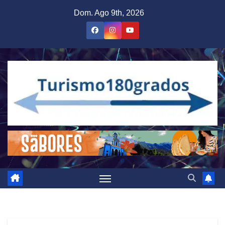
Saltar
Dom. Ago 9th, 2026
al
contenido