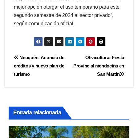
mejor opción otorgar el uso temporario para este
segundo semestre de 2024 al sector privado”,
según comunicación oficial.
Navegación
Neuquén: Anuncio de
Olivicultura: Fiesta
créditos y nuevo plan de
Provincial mendocina en
de
turismo
San Martín
entradas
Entrada relacionada