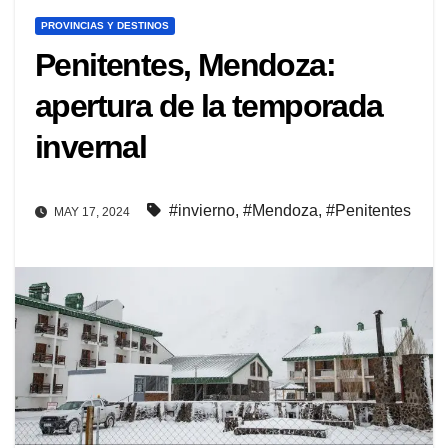
PROVINCIAS Y DESTINOS
Penitentes, Mendoza:
apertura de la temporada
invernal
#invierno
,
#Mendoza
,
#Penitentes
MAY 17, 2024