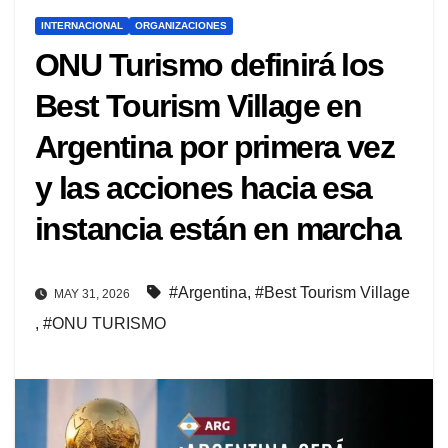
INTERNACIONAL
ORGANIZACIONES
ONU Turismo definirá los
Best Tourism Village en
Argentina por primera vez
y las acciones hacia esa
instancia están en marcha
#Argentina
,
#Best Tourism Village
MAY 31, 2026
,
#ONU TURISMO