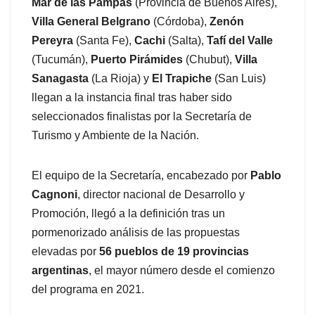
Mar de las Pampas
(Provincia de Buenos Aires),
Villa General Belgrano
(Córdoba),
Zenón
Pereyra
(Santa Fe),
Cachi
(Salta),
Tafí del Valle
(Tucumán),
Puerto Pirámides
(Chubut),
Villa
Sanagasta
(La Rioja) y
El Trapiche
(San Luis)
llegan a la instancia final tras haber sido
seleccionados finalistas por la Secretaría de
Turismo y Ambiente de la Nación.
El equipo de la Secretaría, encabezado por
Pablo
Cagnoni
, director nacional de Desarrollo y
Promoción, llegó a la definición tras un
pormenorizado análisis de las propuestas
elevadas por
56 pueblos de 19 provincias
argentinas
, el mayor número desde el comienzo
del programa en 2021.