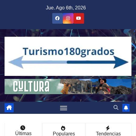
Saltar
Jue. Ago 6th, 2026
al
contenido
Últimas
Populares
Tendencias